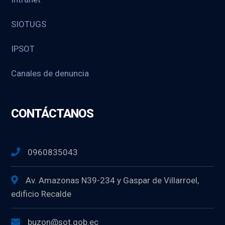
SIOTUGS
IPSOT
Canales de denuncia
CONTÁCTANOS
0960835043
Av. Amazonas N39-234 y Gaspar de Villarroel,
edificio Recalde
buzon@sot.gob.ec