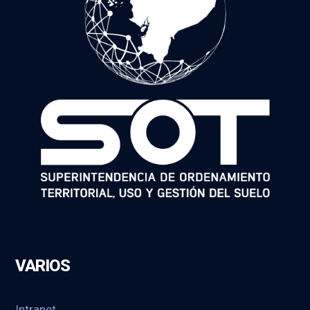
VARIOS
Intranet