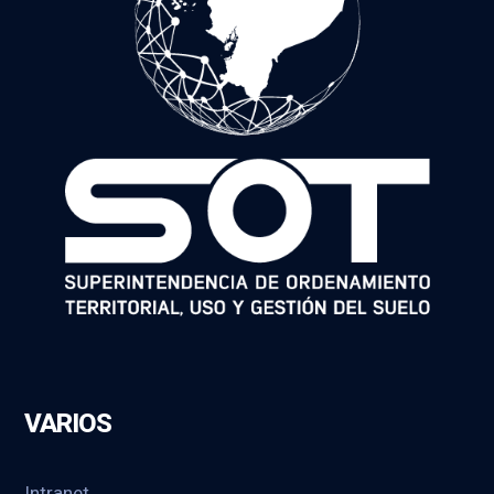
VARIOS
Intranet