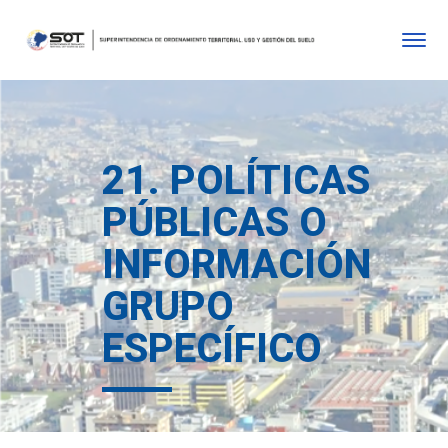
21. POLÍTICAS
PÚBLICAS O
INFORMACIÓN
GRUPO
ESPECÍFICO