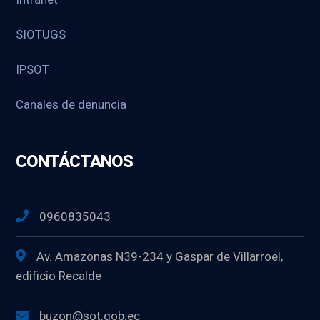
SIOTUGS
IPSOT
Canales de denuncia
CONTÁCTANOS
0960835043
Av. Amazonas N39-234 y Gaspar de Villarroel,
edificio Recalde
buzon@sot.gob.ec