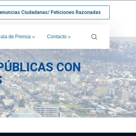
enuncias Ciudadanas/ Peticiones Razonadas
ala de Prensa
Contacto
PÚBLICAS CON
S