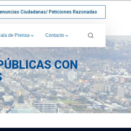
enuncias Ciudadanas/ Peticiones Razonadas
ala de Prensa
Contacto
PÚBLICAS CON
S