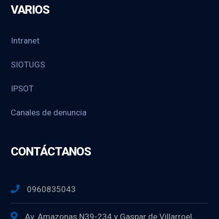
VARIOS
Intranet
SIOTUGS
IPSOT
Canales de denuncia
CONTÁCTANOS
0960835043
Av. Amazonas N39-234 y Gaspar de Villarroel,