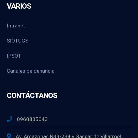
VARIOS
Intranet
SIOTUGS
IPSOT
Canales de denuncia
CONTÁCTANOS
0960835043
Av. Amazonas N39-234 y Gaspar de Villarroel,