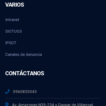
VARIOS
Intranet
SIOTUGS
IPSOT
Canales de denuncia
CONTÁCTANOS
0960835043
Av. Amazonas N39-234 y Gaspar de Villarroel,