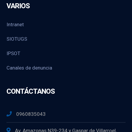
VARIOS
Intranet
SIOTUGS
IPSOT
Canales de denuncia
CONTÁCTANOS
0960835043
Av. Amazonas N39-234 y Gaspar de Villarroel,