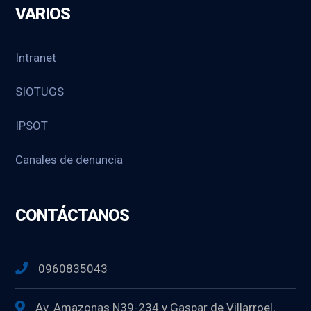
VARIOS
Intranet
SIOTUGS
IPSOT
Canales de denuncia
CONTÁCTANOS
0960835043
Av. Amazonas N39-234 y Gaspar de Villarroel,