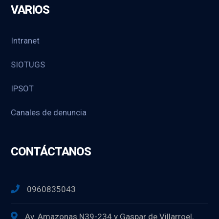
VARIOS
Intranet
SIOTUGS
IPSOT
Canales de denuncia
CONTÁCTANOS
0960835043
Av. Amazonas N39-234 y Gaspar de Villarroel,