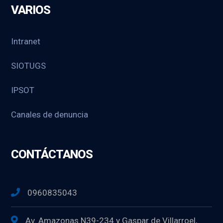
VARIOS
Intranet
SIOTUGS
IPSOT
Canales de denuncia
CONTÁCTANOS
0960835043
Av. Amazonas N39-234 y Gaspar de Villarroel,