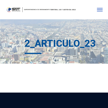
2_ARTICULO_23