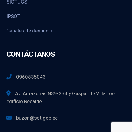
SIOTUGS
IPSOT
Canales de denuncia
CONTÁCTANOS
0960835043
Av. Amazonas N39-234 y Gaspar de Villarroel,
edificio Recalde
buzon@sot.gob.ec