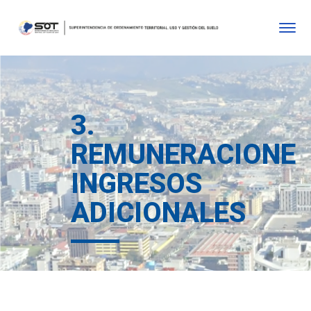
3.
REMUNERACIONE
INGRESOS
ADICIONALES