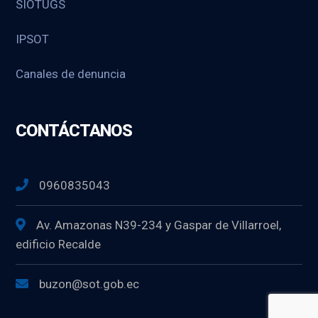
SIOTUGS
IPSOT
Canales de denuncia
CONTÁCTANOS
0960835043
Av. Amazonas N39-234 y Gaspar de Villarroel,
edificio Recalde
buzon@sot.gob.ec