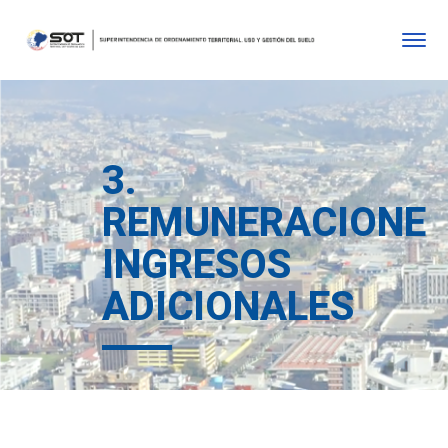
3.
REMUNERACIONE
INGRESOS
ADICIONALES