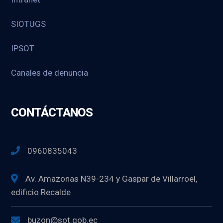
SIOTUGS
IPSOT
Canales de denuncia
CONTÁCTANOS
0960835043
Av. Amazonas N39-234 y Gaspar de Villarroel,
edificio Recalde
buzon@sot.gob.ec