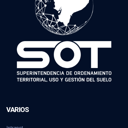
VARIOS
Intranet