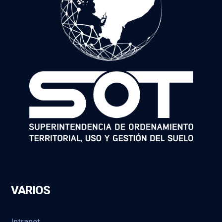
VARIOS
Intranet