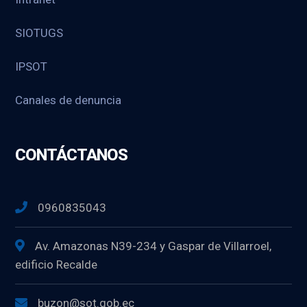
SIOTUGS
IPSOT
Canales de denuncia
CONTÁCTANOS
0960835043
Av. Amazonas N39-234 y Gaspar de Villarroel,
edificio Recalde
buzon@sot.gob.ec