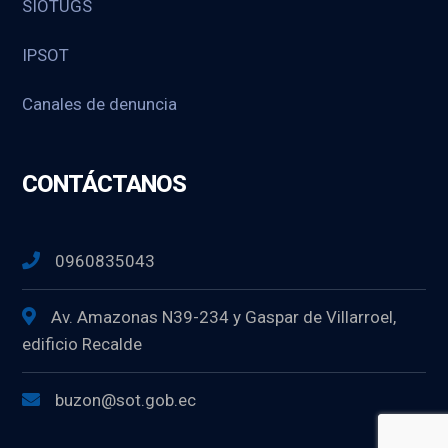
SIOTUGS
IPSOT
Canales de denuncia
CONTÁCTANOS
0960835043
Av. Amazonas N39-234 y Gaspar de Villarroel,
edificio Recalde
buzon@sot.gob.ec