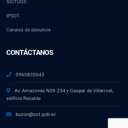
SIOTUGS
IPSOT
Canales de denuncia
CONTÁCTANOS
0960835043
Av. Amazonas N39-234 y Gaspar de Villarroel,
edificio Recalde
buzon@sot.gob.ec