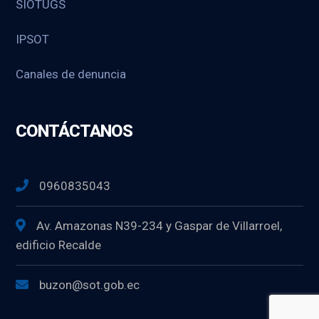
SIOTUGS
IPSOT
Canales de denuncia
CONTÁCTANOS
0960835043
Av. Amazonas N39-234 y Gaspar de Villarroel,
edificio Recalde
buzon@sot.gob.ec