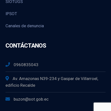
SIOTUGS
IPSOT
Canales de denuncia
CONTÁCTANOS
0960835043
Av. Amazonas N39-234 y Gaspar de Villarroel,
edificio Recalde
buzon@sot.gob.ec