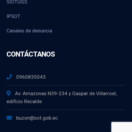
SIOTUGS
IPSOT
Canales de denuncia
CONTÁCTANOS
0960835043
Av. Amazonas N39-234 y Gaspar de Villarroel,
edificio Recalde
buzon@sot.gob.ec