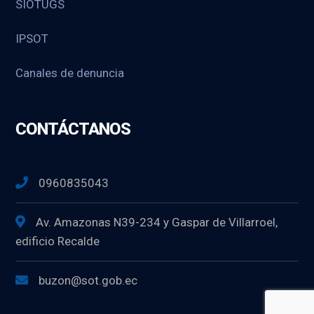
SIOTUGS
IPSOT
Canales de denuncia
CONTÁCTANOS
0960835043
Av. Amazonas N39-234 y Gaspar de Villarroel,
edificio Recalde
buzon@sot.gob.ec