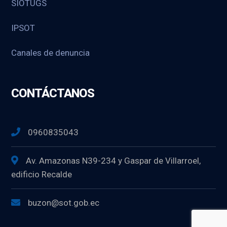
SIOTUGS
IPSOT
Canales de denuncia
CONTÁCTANOS
0960835043
Av. Amazonas N39-234 y Gaspar de Villarroel,
edificio Recalde
buzon@sot.gob.ec