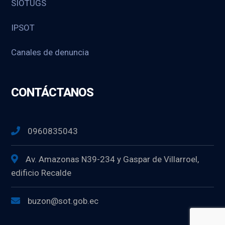
SIOTUGS
IPSOT
Canales de denuncia
CONTÁCTANOS
0960835043
Av. Amazonas N39-234 y Gaspar de Villarroel,
edificio Recalde
buzon@sot.gob.ec