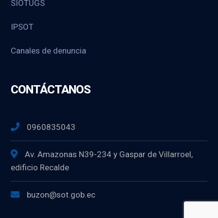
SIOTUGS
IPSOT
Canales de denuncia
CONTÁCTANOS
0960835043
Av. Amazonas N39-234 y Gaspar de Villarroel,
edificio Recalde
buzon@sot.gob.ec