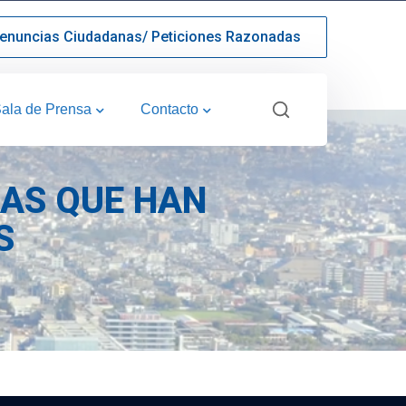
enuncias Ciudadanas/ Peticiones Razonadas
ala de Prensa
Contacto
NAS QUE HAN
S