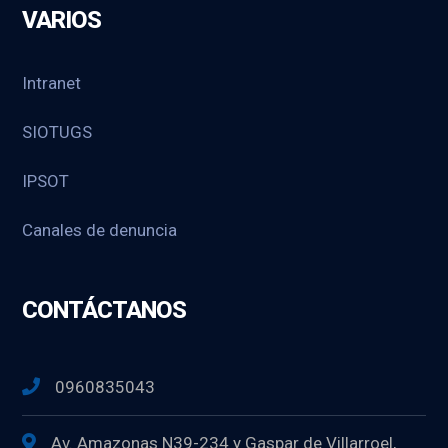
VARIOS
Intranet
SIOTUGS
IPSOT
Canales de denuncia
CONTÁCTANOS
0960835043
Av. Amazonas N39-234 y Gaspar de Villarroel,