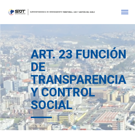
ART. 23 FUNCIÓN
DE
TRANSPARENCIA
Y CONTROL
SOCIAL