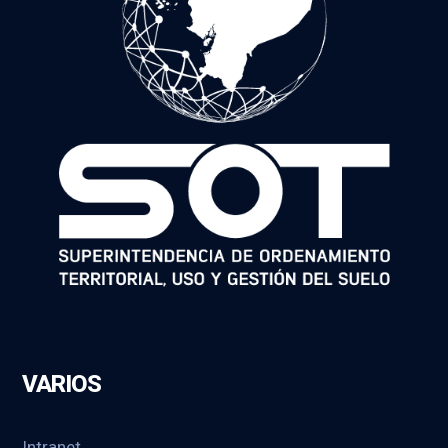
VARIOS
Intranet