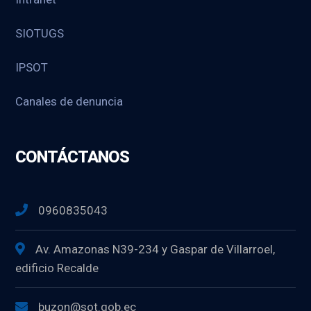
SIOTUGS
IPSOT
Canales de denuncia
CONTÁCTANOS
0960835043
Av. Amazonas N39-234 y Gaspar de Villarroel,
edificio Recalde
buzon@sot.gob.ec