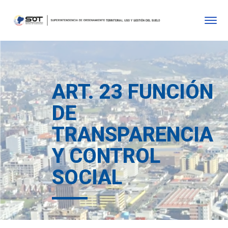
ART. 23 FUNCIÓN
DE
TRANSPARENCIA
Y CONTROL
SOCIAL