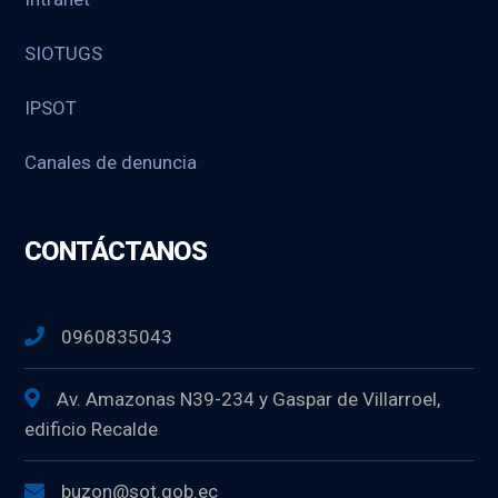
SIOTUGS
IPSOT
Canales de denuncia
CONTÁCTANOS
0960835043
Av. Amazonas N39-234 y Gaspar de Villarroel,
edificio Recalde
buzon@sot.gob.ec