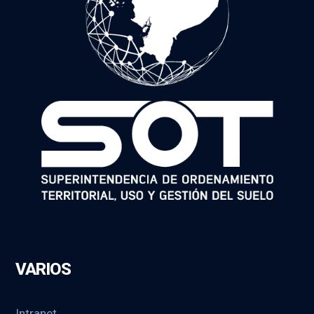
VARIOS
Intranet