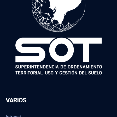
VARIOS
Intranet