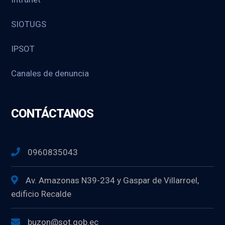
SIOTUGS
IPSOT
Canales de denuncia
CONTÁCTANOS
0960835043
Av. Amazonas N39-234 y Gaspar de Villarroel,
edificio Recalde
buzon@sot.gob.ec