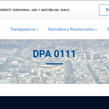
D
Transparencia
Normativa y Resoluciones
S
DPA 0111