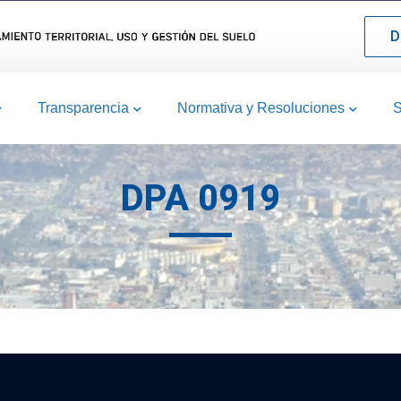
D
Transparencia
Normativa y Resoluciones
S
DPA 0919