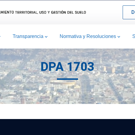
D
Transparencia
Normativa y Resoluciones
S
DPA 1703