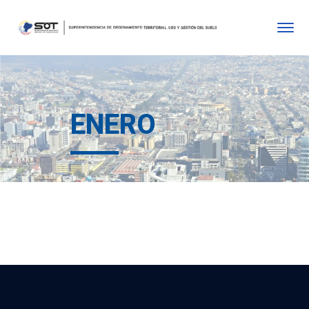
ENERO