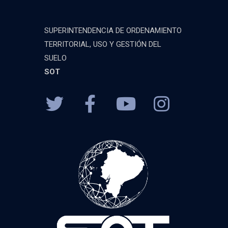
SUPERINTENDENCIA DE ORDENAMIENTO
TERRITORIAL, USO Y GESTIÓN DEL
SUELO
SOT