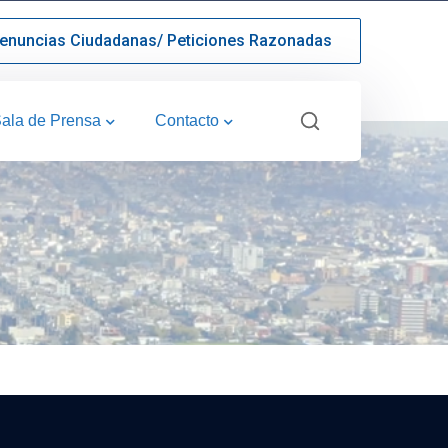
enuncias Ciudadanas/ Peticiones Razonadas
ala de Prensa
Contacto