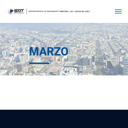
MARZO