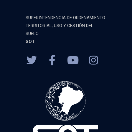
SUPERINTENDENCIA DE ORDENAMIENTO
TERRITORIAL, USO Y GESTIÓN DEL
SUELO
SOT