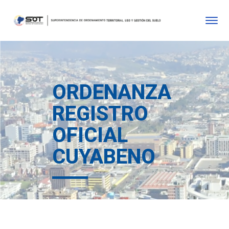
ORDENANZA
REGISTRO
OFICIAL
CUYABENO