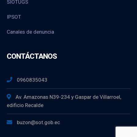
SIOTUGS
IPSOT
Canales de denuncia
CONTÁCTANOS
0960835043
Av. Amazonas N39-234 y Gaspar de Villarroel,
edificio Recalde
buzon@sot.gob.ec