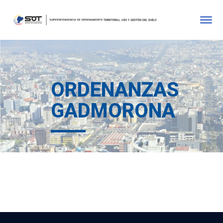
ORDENANZAS
GADMORONA