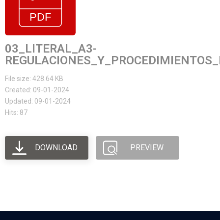
03_LITERAL_A3-
REGULACIONES_Y_PROCEDIMIENTOS_
File size: 428.64 KB
Created: 09-01-2024
Updated: 09-01-2024
Hits: 87
DOWNLOAD
PREVIEW