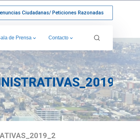
enuncias Ciudadanas/ Peticiones Razonadas
ala de Prensa
Contacto
NISTRATIVAS_2019_2
ATIVAS_2019_2