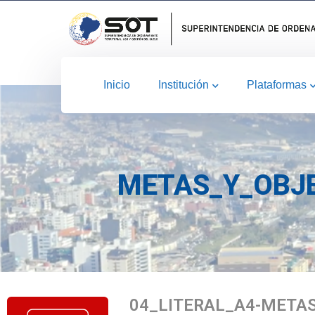
Inicio
Institución
Plataformas
METAS_Y_OBJE
04_LITERAL_A4-META