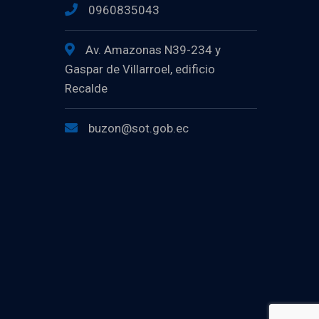
0960835043
Av. Amazonas N39-234 y
Gaspar de Villarroel, edificio
Recalde
buzon@sot.gob.ec