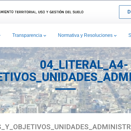
D
Transparencia
Normativa y Resoluciones
S
04_LITERAL_A4-
TIVOS_UNIDADES_ADMI
S_Y_OBJETIVOS_UNIDADES_ADMINISTR