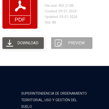
File size: 450.21 KB
Created: 09-01-2024
Updated: 09-01-2024
Hits: 88
DOWNLOAD
PREVIEW
SUPERINTENDENCIA DE ORDENAMIENTO
TERRITORIAL, USO Y GESTIÓN DEL
SUELO