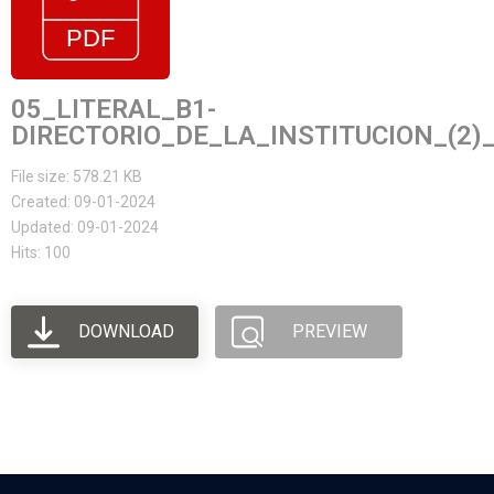
05_LITERAL_B1-
DIRECTORIO_DE_LA_INSTITUCION_(2)
File size: 578.21 KB
Created: 09-01-2024
Updated: 09-01-2024
Hits: 100
DOWNLOAD
PREVIEW