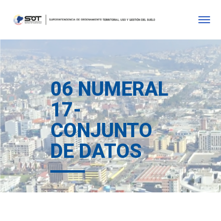
06 NUMERAL
17-
CONJUNTO
DE DATOS