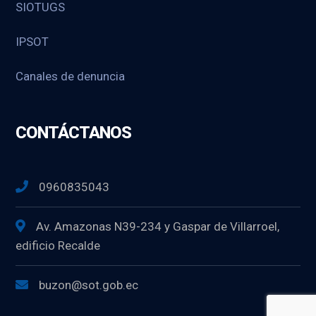
SIOTUGS
IPSOT
Canales de denuncia
CONTÁCTANOS
0960835043
Av. Amazonas N39-234 y Gaspar de Villarroel,
edificio Recalde
buzon@sot.gob.ec