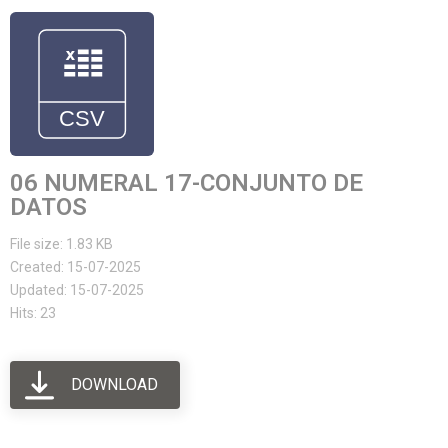
06 NUMERAL 17-CONJUNTO DE
DATOS
File size: 1.83 KB
Created: 15-07-2025
Updated: 15-07-2025
Hits: 23
DOWNLOAD