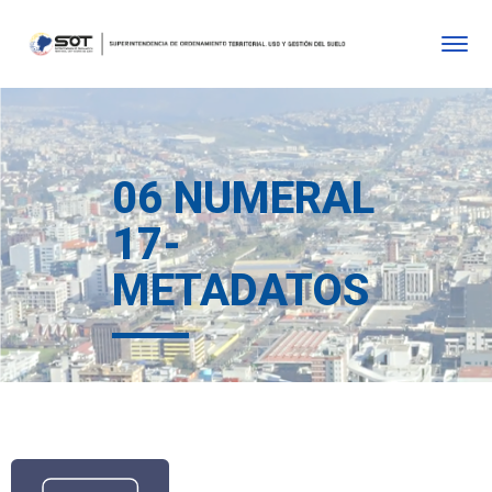
06 NUMERAL
17-
METADATOS