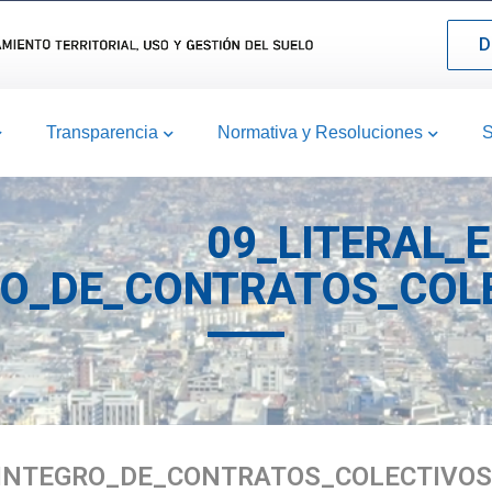
D
Transparencia
Normativa y Resoluciones
S
09_LITERAL_E
O_DE_CONTRATOS_COLE
_INTEGRO_DE_CONTRATOS_COLECTIVOS