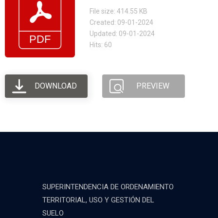
File size: 414.55 KB
Created: 09-01-2024
Updated: 09-01-2024
Hits: 60
DOWNLOAD
PREVIEW
SUPERINTENDENCIA DE ORDENAMIENTO
TERRITORIAL, USO Y GESTIÓN DEL
SUELO