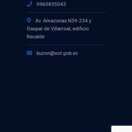
0960835043
Av. Amazonas N39-234 y
Gaspar de Villarroel, edificio
Recalde
buzon@sot.gob.ec