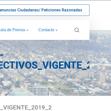
enuncias Ciudadanas/ Peticiones Razonadas
ala de Prensa
Contacto
-
CTIVOS_VIGENTE_2019
_VIGENTE_2019_2