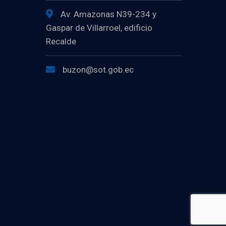
Av. Amazonas N39-234 y
Gaspar de Villarroel, edificio
Recalde
buzon@sot.gob.ec