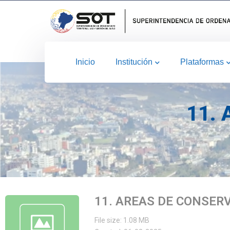
Inicio
Institución
Plataformas
11.
11. AREAS DE CONSER
File size: 1.08 MB