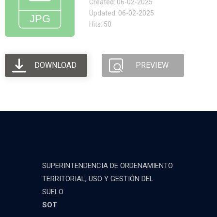
Created: 06-02-2025
Updated: 06-02-2025
Hits: 50
DOWNLOAD
PREVIEW
SUPERINTENDENCIA DE ORDENAMIENTO
TERRITORIAL, USO Y GESTIÓN DEL
SUELO
SOT