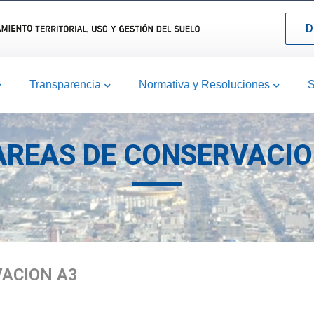
D
Transparencia
Normativa y Resoluciones
S
 AREAS DE CONSERVACIO
VACION A3