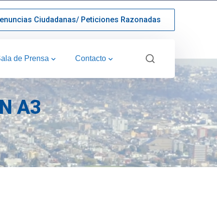
enuncias Ciudadanas/ Peticiones Razonadas
ala de Prensa
Contacto
N A3