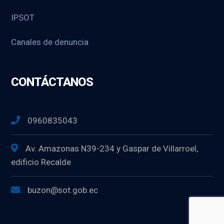
IPSOT
Canales de denuncia
CONTÁCTANOS
0960835043
Av. Amazonas N39-234 y Gaspar de Villarroel,
edificio Recalde
buzon@sot.gob.ec