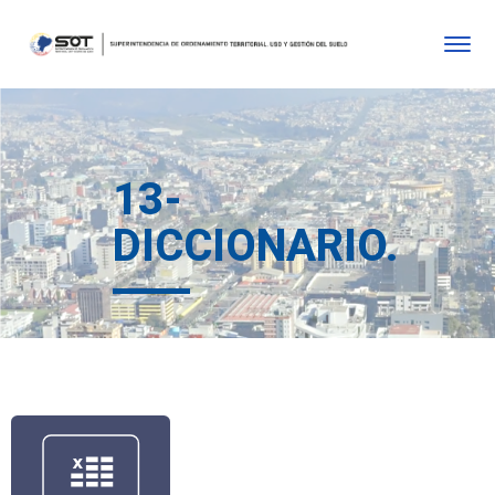
13-
DICCIONARIO.