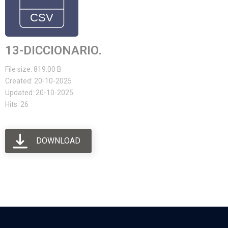
13-DICCIONARIO.
File size: 819.00 B
Created: 20-10-2025
Updated: 20-10-2025
Hits: 26
DOWNLOAD