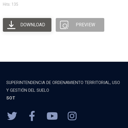
Hits: 135
DOWNLOAD
PREVIEW
SUPERINTENDENCIA DE ORDENAMIENTO TERRITORIAL, USO
Y GESTIÓN DEL SUELO
SOT